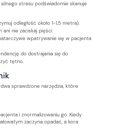
 silnego stresu podświadomie skanuje
rzymuj odległość około 1-1,5 metra).
 ani nie zaciskaj pięści.
, natarczywe wpatrywanie się w pacjenta
ndencję do dostrajania się do
żyć tętno.
nik
o dwa sprawdzone narzędzia, które
acjenta i znormalizowaniu go. Kiedy
gdałowatym zaczyna opadać, a kora