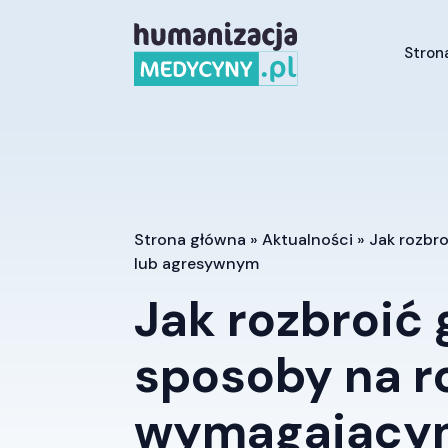
Stron
Strona główna
»
Aktualności
»
Jak rozbr
lub agresywnym
Jak rozbroić
sposoby na 
wymagającym