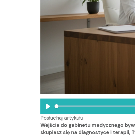
Play
Posłuchaj artykułu
Wejście do gabinetu medycznego bywa 
skupiasz się na diagnostyce i terapii