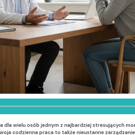
dla wielu osób jednym z najbardziej stresujących mo
, Twoja codzienna praca to także nieustanne zarządzan