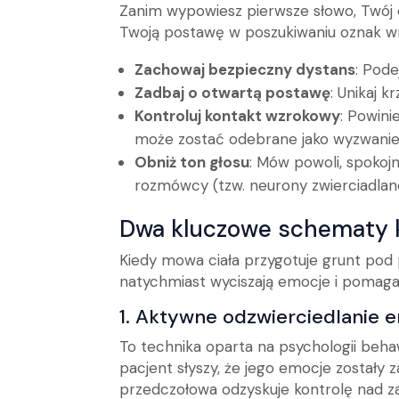
Zanim wypowiesz pierwsze słowo, Twój 
Twoją postawę w poszukiwaniu oznak w
Zachowaj bezpieczny dystans
: Pode
Zadbaj o otwartą postawę
: Unikaj k
Kontroluj kontakt wzrokowy
: Powini
może zostać odebrane jako wyzwanie 
Obniż ton głosu
: Mów powoli, spokoj
rozmówcy (tzw. neurony zwierciadlane
Dwa kluczowe schematy 
Kiedy mowa ciała przygotuje grunt pod 
natychmiast wyciszają emocje i pomagaj
1. Aktywne odzwierciedlanie 
To technika oparta na psychologii beha
pacjent słyszy, że jego emocje zostały
przedczołowa odzyskuje kontrolę nad 