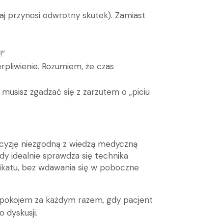
aj przynosi odwrotny skutek). Zamiast
!”
erpliwienie. Rozumiem, że czas
 musisz zgadzać się z zarzutem o „piciu
ecyzję niezgodną z wiedzą medyczną
dy idealnie sprawdza się technika
ikatu, bez wdawania się w poboczne
e spokojem za każdym razem, gdy pacjent
 dyskusji.