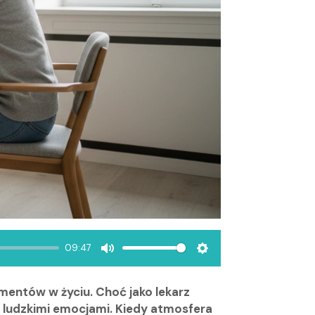
09:47
Mute
Settings
mentów w życiu. Choć jako lekarz
ie ludzkimi emocjami. Kiedy atmosfera