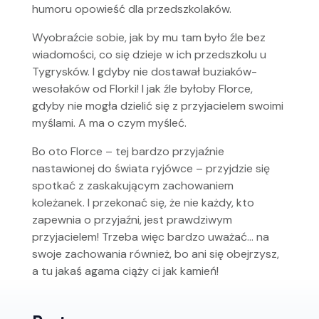
humoru opowieść dla przedszkolaków.
Wyobraźcie sobie, jak by mu tam było źle bez
wiadomości, co się dzieje w ich przedszkolu u
Tygrysków. I gdyby nie dostawał buziaków-
wesołaków od Florki! I jak źle byłoby Florce,
gdyby nie mogła dzielić się z przyjacielem swoimi
myślami. A ma o czym myśleć.
Bo oto Florce – tej bardzo przyjaźnie
nastawionej do świata ryjówce – przyjdzie się
spotkać z zaskakującym zachowaniem
koleżanek. I przekonać się, że nie każdy, kto
zapewnia o przyjaźni, jest prawdziwym
przyjacielem! Trzeba więc bardzo uważać… na
swoje zachowania również, bo ani się obejrzysz,
a tu jakaś agama ciąży ci jak kamień!