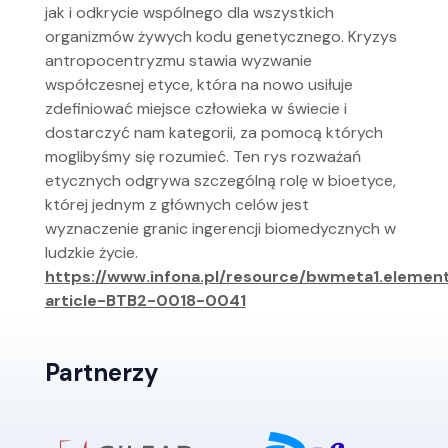
jak i odkrycie wspólnego dla wszystkich
organizmów żywych kodu genetycznego. Kryzys
antropocentryzmu stawia wyzwanie
współczesnej etyce, która na nowo usiłuje
zdefiniować miejsce człowieka w świecie i
dostarczyć nam kategorii, za pomocą których
moglibyśmy się rozumieć. Ten rys rozważań
etycznych odgrywa szczególną rolę w bioetyce,
której jednym z głównych celów jest
wyznaczenie granic ingerencji biomedycznych w
ludzkie życie.
https://www.infona.pl/resource/bwmeta1.elemen
article-BTB2-0018-0041
Partnerzy